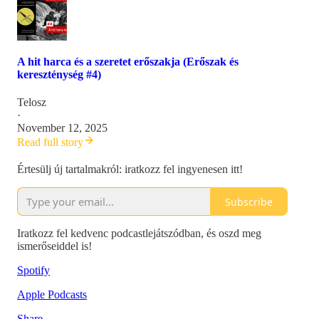
A hit harca és a szeretet erőszakja (Erőszak és
kereszténység #4)
Telosz
·
November 12, 2025
Read full story
Értesülj új tartalmakról: iratkozz fel ingyenesen itt!
Subscribe
Iratkozz fel kedvenc podcastlejátszódban, és oszd meg
ismerőseiddel is!
Spotify
Apple Podcasts
Share