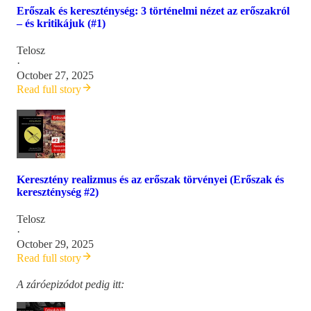
Erőszak és kereszténység: 3 történelmi nézet az erőszakról
– és kritikájuk (#1)
Telosz
·
October 27, 2025
Read full story
Keresztény realizmus és az erőszak törvényei (Erőszak és
kereszténység #2)
Telosz
·
October 29, 2025
Read full story
A záróepizódot pedig itt: