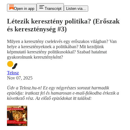
Open in app
Transcript
Listen via...
Létezik keresztény politika? (Erőszak
és kereszténység #3)
Milyen a keresztény cselekvés egy erőszakos világban? Van
helye a keresztényeknek a politikában? Mit kezdjünk
képmutató keresztény politikusokkal? Szabad hatalmat
gyakorolnunk keresztényként?
Telosz
Nov 07, 2025
Üdv a Telosz.hu-n! Ez egy négyrészes sorozat harmadik
epizódja: iratkozz fel és hamarosan e-mail-fiókodba érkezik a
következő rész. Az előző epizódokat itt találod: