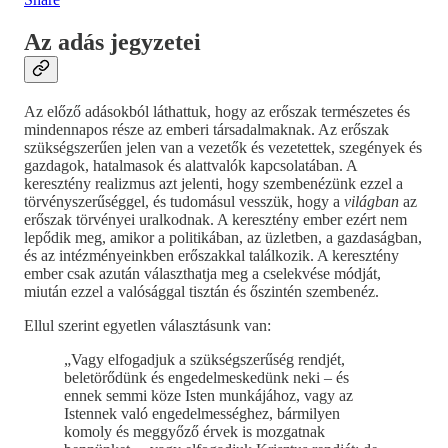
Az adás jegyzetei
Az előző adásokból láthattuk, hogy az erőszak természetes és
mindennapos része az emberi társadalmaknak. Az erőszak
szükségszerűen jelen van a vezetők és vezetettek, szegények és
gazdagok, hatalmasok és alattvalók kapcsolatában. A
keresztény realizmus azt jelenti, hogy szembenézünk ezzel a
törvényszerűséggel, és tudomásul vesszük, hogy a
világban
az
erőszak törvényei uralkodnak. A keresztény ember ezért nem
lepődik meg, amikor a politikában, az üzletben, a gazdaságban,
és az intézményeinkben erőszakkal találkozik. A keresztény
ember csak azután választhatja meg a cselekvése módját,
miután ezzel a valósággal tisztán és őszintén szembenéz.
Ellul szerint egyetlen választásunk van:
„Vagy elfogadjuk a szükségszerűség rendjét,
beletörődünk és engedelmeskedünk neki – és
ennek semmi köze Isten munkájához, vagy az
Istennek való engedelmességhez, bármilyen
komoly és meggyőző érvek is mozgatnak