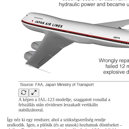
A képen a JAL-123 modellje, szaggatott vonallal a
felszállás után rövidesen leszakadt vertikális
stabilizátorral.
Így néz ki egy rendszer, ahol a szükségszerűség rendje
uralkodik. Igen, a pilóták (és az utasok) hozhatnak döntéseket –