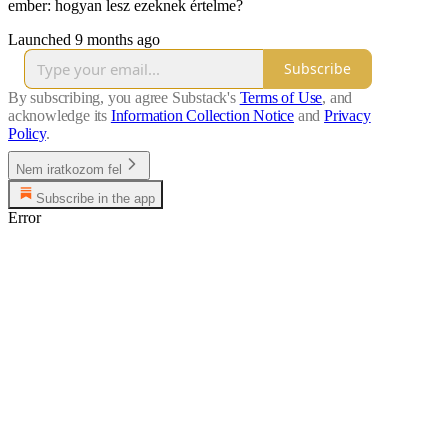
ember: hogyan lesz ezeknek értelme?
Launched 9 months ago
Subscribe
By subscribing, you agree Substack's
Terms of Use
, and
acknowledge its
Information Collection Notice
and
Privacy
Policy
.
Nem iratkozom fel
Subscribe in the app
Error