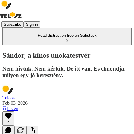
Subscribe
Sign in
Read distraction-free on Substack
Sándor, a kínos unokatestvér
Nem hívtuk. Nem kértük. De itt van. És elmondja,
milyen egy jó keresztény.
Telosz
Feb 03, 2026
Listen
4