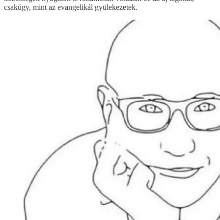
csakúgy, mint az evangelikál gyülekezetek.