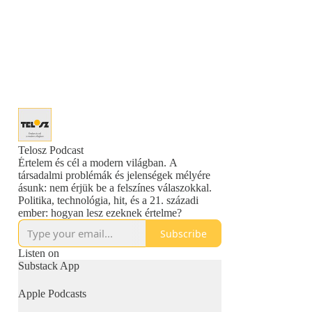
Telosz Podcast
Értelem és cél a modern világban. A
társadalmi problémák és jelenségek mélyére
ásunk: nem érjük be a felszínes válaszokkal.
Politika, technológia, hit, és a 21. századi
ember: hogyan lesz ezeknek értelme?
Subscribe
Listen on
Substack App
Apple Podcasts