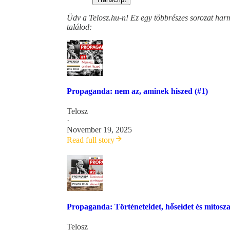
Üdv a Telosz.hu-n! Ez egy többrészes sorozat harma
találod:
Propaganda: nem az, aminek hiszed (#1)
Telosz
·
November 19, 2025
Read full story
Propaganda: Történeteidet, hőseidet és mítosza
Telosz