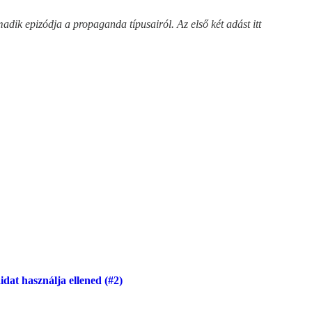
dik epizódja a propaganda típusairól. Az első két adást itt
idat használja ellened (#2)