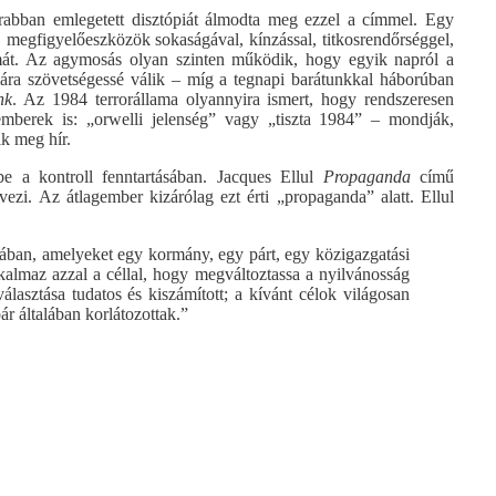
abban emlegetett disztópiát álmodta meg ezzel a címmel. Egy
l, megfigyelőeszközök sokaságával, kínzással, titkosrendőrséggel,
lmát. Az agymosás olyan szinten működik, hogy egyik napról a
ára szövetségessé válik – míg a tegnapi barátunkkal háborúban
nk
. Az 1984 terrorállama olyannyira ismert, hogy rendszeresen
emberek is: „orwelli jelenség” vagy „tiszta 1984” – mondják,
ik meg hír.
be a kontroll fenntartásában. Jacques Ellul
Propaganda
című
ezi. Az átlagember kizárólag ezt érti „propaganda” alatt. Ellul
gában, amelyeket egy kormány, egy párt, egy közigazgatási
almaz azzal a céllal, hogy megváltoztassa a nyilvánosság
álasztása tudatos és kiszámított; a kívánt célok világosan
r általában korlátozottak.”