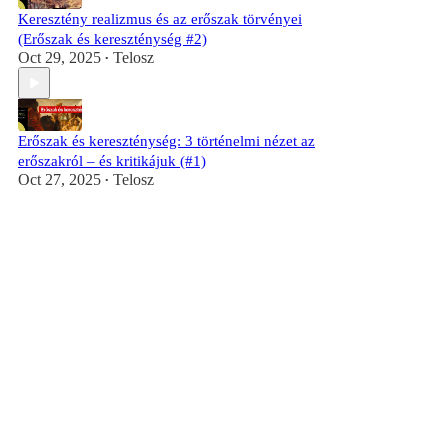
Keresztény realizmus és az erőszak törvényei
(Erőszak és kereszténység #2)
Oct 29, 2025
Telosz
•
Erőszak és kereszténység: 3 történelmi nézet az
erőszakról – és kritikájuk (#1)
Oct 27, 2025
Telosz
•