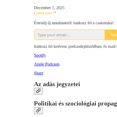
·
December 1, 2025
Listen now
Értesülj új tartalmakról: iratkozz fel a csatornára!
Sub
Iratkozz fel kedvenc podcastlejátszódban, és oszd
Spotify
Apple Podcasts
Share
Az adás jegyzetei
Politikai és szociológiai propa